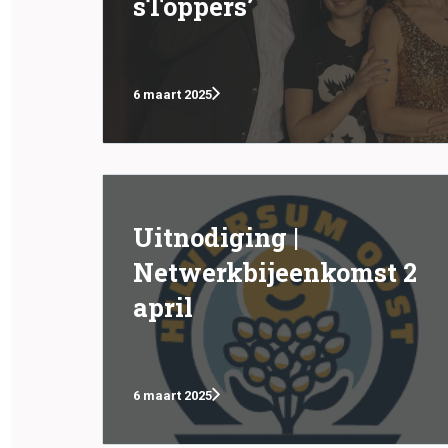
sToppers’
6 maart 2025
Uitnodiging |
Netwerkbijeenkomst 2
april
6 maart 2025