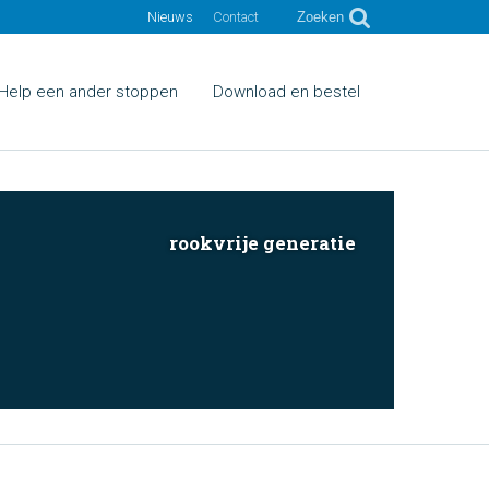
Nieuws
Contact
Zoeken
Help een ander stoppen
Download en bestel
rookvrije generatie