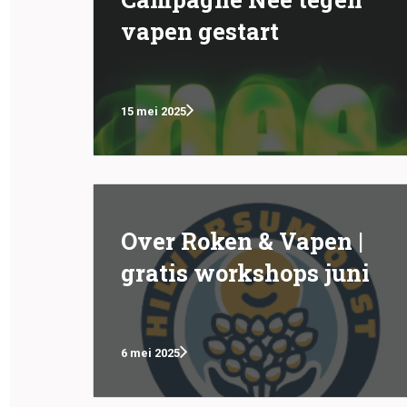
vapen gestart
15 mei 2025
Over Roken & Vapen |
gratis workshops juni
6 mei 2025