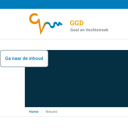
Ga naar de inhoud
Home
/
Nieuws