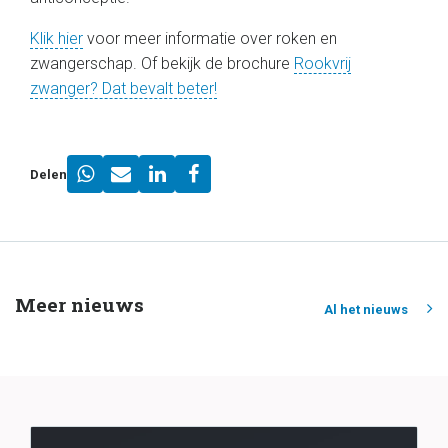
Klik hier
voor meer informatie over roken en
zwangerschap. Of bekijk de brochure
Rookvrij
zwanger? Dat bevalt beter!
Delen
Meer nieuws
Al het nieuws