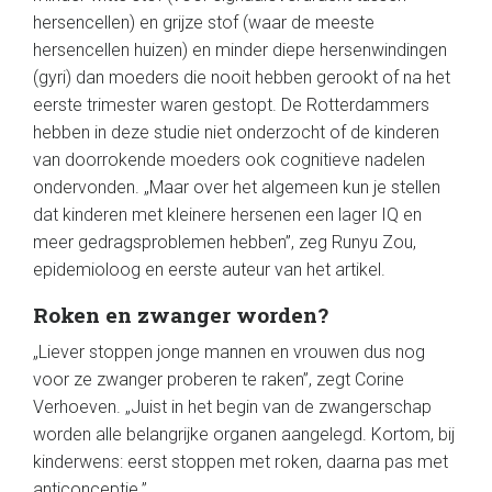
hersencellen) en grijze stof (waar de meeste
hersencellen huizen) en minder diepe hersenwindingen
(gyri) dan moeders die nooit hebben gerookt of na het
eerste trimester waren gestopt. De Rotterdammers
hebben in deze studie niet onderzocht of de kinderen
van doorrokende moeders ook cognitieve nadelen
ondervonden. „Maar over het algemeen kun je stellen
dat kinderen met kleinere hersenen een lager IQ en
meer gedragsproblemen hebben”, zeg Runyu Zou,
epidemioloog en eerste auteur van het artikel.
Roken en zwanger worden?
„Liever stoppen jonge mannen en vrouwen dus nog
voor ze zwanger proberen te raken”, zegt Corine
Verhoeven. „Juist in het begin van de zwangerschap
worden alle belangrijke organen aangelegd. Kortom, bij
kinderwens: eerst stoppen met roken, daarna pas met
anticonceptie.”