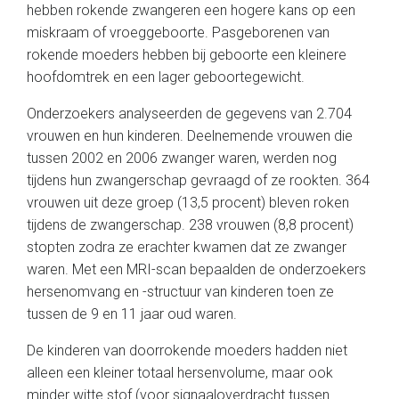
hebben rokende zwangeren een hogere kans op een
miskraam of vroeggeboorte. Pasgeborenen van
rokende moeders hebben bij geboorte een kleinere
hoofdomtrek en een lager geboortegewicht.
Onderzoekers analyseerden de gegevens van 2.704
vrouwen en hun kinderen. Deelnemende vrouwen die
tussen 2002 en 2006 zwanger waren, werden nog
tijdens hun zwangerschap gevraagd of ze rookten. 364
vrouwen uit deze groep (13,5 procent) bleven roken
tijdens de zwangerschap. 238 vrouwen (8,8 procent)
stopten zodra ze erachter kwamen dat ze zwanger
waren. Met een MRI-scan bepaalden de onderzoekers
hersenomvang en -structuur van kinderen toen ze
tussen de 9 en 11 jaar oud waren.
De kinderen van doorrokende moeders hadden niet
alleen een kleiner totaal hersenvolume, maar ook
minder witte stof (voor signaaloverdracht tussen