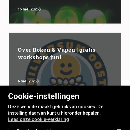
15 mei 2025
Over Roken & Vapen | gratis
workshops juni
6 mei 2025
Cookie-instellingen
Deze website maakt gebruik van cookies. De
instelling daarvan kunt u hieronder bepalen.
Lees onze cookie-verklaring
rookvrije generatie