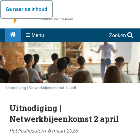
Ga naar de inhoud
Menu
Zoeken
Uitnodiging | Netwerkbijeenkomst 2 april
Uitnodiging |
Netwerkbijeenkomst 2 april
Publicatiedatum: 6 maart 2025