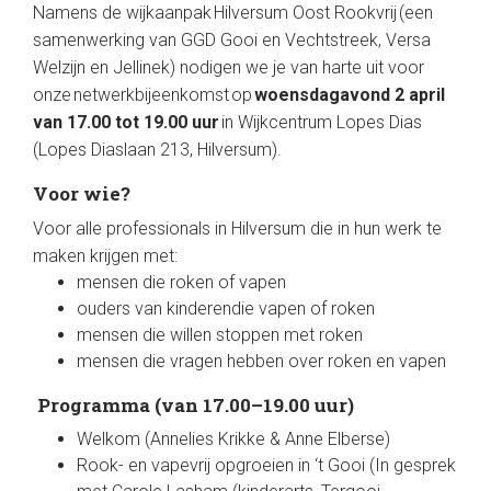
Namens de wijkaanpak Hilversum Oost Rookvrij (een
samenwerking van GGD Gooi en Vechtstreek, Versa
Welzijn en Jellinek) nodigen we je van harte uit voor
onze netwerkbijeenkomst op
woensdagavond 2 april
van 17.00 tot 19.00 uur
in Wijkcentrum Lopes Dias
(Lopes Diaslaan 213, Hilversum).
Voor wie?
Voor alle professionals in Hilversum die in hun werk te
maken krijgen met:
mensen die roken of vapen
ouders van kinderendie vapen of roken
mensen die willen stoppen met roken
mensen die vragen hebben over roken en vapen
Programma (van 17.00–19.00 uur)
Welkom (Annelies Krikke & Anne Elberse)
Rook- en vapevrij opgroeien in ‘t Gooi (In gesprek