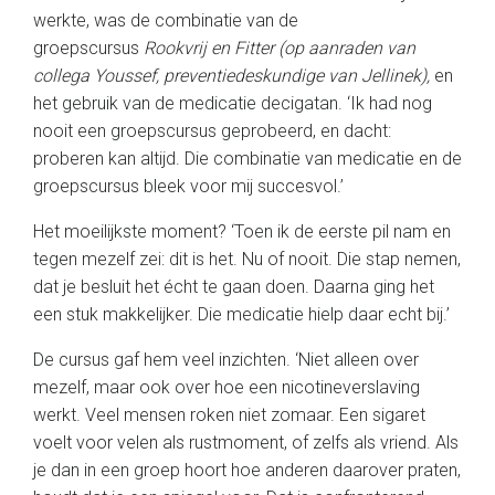
werkte, was de combinatie van de
groepscursus
Rookvrij en Fitter (op aanraden van
collega Youssef, preventiedeskundige van Jellinek)
,
en
het gebruik van de medicatie decigatan. ‘Ik had nog
nooit een groepscursus geprobeerd, en dacht:
proberen kan altijd. Die combinatie van medicatie en de
groepscursus bleek voor mij succesvol.’
Het moeilijkste moment? ‘Toen ik de eerste pil nam en
tegen mezelf zei: dit is het. Nu of nooit. Die stap nemen,
dat je besluit het écht te gaan doen. Daarna ging het
een stuk makkelijker. Die medicatie hielp daar echt bij.’
De cursus gaf hem veel inzichten. ‘Niet alleen over
mezelf, maar ook over hoe een nicotineverslaving
werkt. Veel mensen roken niet zomaar. Een sigaret
voelt voor velen als rustmoment, of zelfs als vriend. Als
je dan in een groep hoort hoe anderen daarover praten,