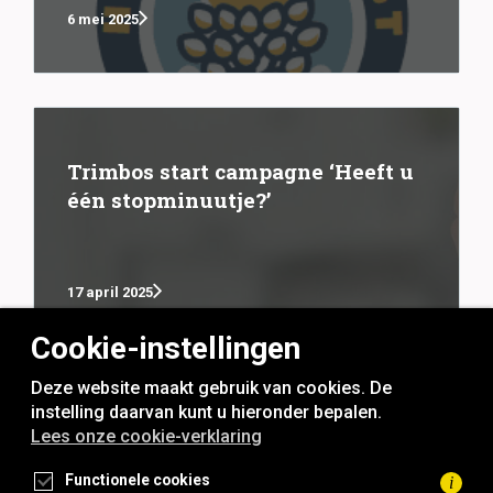
6 mei 2025
Trimbos start campagne ‘Heeft u
één stopminuutje?’
17 april 2025
Cookie-instellingen
Deze website maakt gebruik van cookies. De
instelling daarvan kunt u hieronder bepalen.
Lees onze cookie-verklaring
rookvrije generatie
Functionele cookies
i