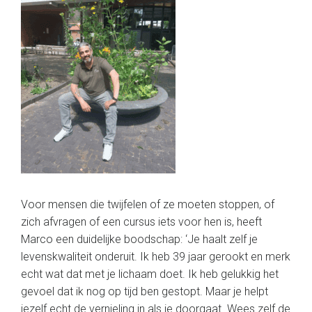
Voor mensen die twijfelen of ze moeten stoppen, of
zich afvragen of een cursus iets voor hen is, heeft
Marco een duidelijke boodschap: ‘Je haalt zelf je
levenskwaliteit onderuit. Ik heb 39 jaar gerookt en merk
echt wat dat met je lichaam doet. Ik heb gelukkig het
gevoel dat ik nog op tijd ben gestopt. Maar je helpt
jezelf echt de vernieling in als je doorgaat. Wees zelf de