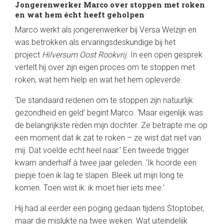
Jongerenwerker Marco over stoppen met roken
en wat hem écht heeft geholpen
Marco werkt als jongerenwerker bij Versa Welzijn en
was betrokken als ervaringsdeskundige bij het
project
Hilversum Oost Rookvrij
. In een open gesprek
vertelt hij over zijn eigen proces om te stoppen met
roken, wat hem hielp en wat het hem opleverde.
‘De standaard redenen om te stoppen zijn natuurlijk
gezondheid en geld’ begint Marco. ‘Maar eigenlijk was
de belangrijkste reden mijn dochter. Ze betrapte me op
een moment dat ik zat te roken – ze wist dat niet van
mij. Dat voelde echt heel naar.’ Een tweede trigger
kwam anderhalf à twee jaar geleden. ‘Ik hoorde een
piepje toen ik lag te slapen. Bleek uit mijn long te
komen. Toen wist ik: ik moet hier iets mee.’
Hij had al eerder een poging gedaan tijdens Stoptober,
maar die mislukte na twee weken. Wat uiteindelijk