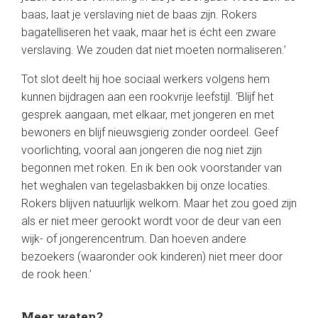
baas, laat je verslaving niet de baas zijn. Rokers
bagatelliseren het vaak, maar het is écht een zware
verslaving. We zouden dat niet moeten normaliseren.’
Tot slot deelt hij hoe sociaal werkers volgens hem
kunnen bijdragen aan een rookvrije leefstijl. ‘Blijf het
gesprek aangaan, met elkaar, met jongeren en met
bewoners en blijf nieuwsgierig zonder oordeel. Geef
voorlichting, vooral aan jongeren die nog niet zijn
begonnen met roken. En ik ben ook voorstander van
het weghalen van tegelasbakken bij onze locaties.
Rokers blijven natuurlijk welkom. Maar het zou goed zijn
als er niet meer gerookt wordt voor de deur van een
wijk- of jongerencentrum. Dan hoeven andere
bezoekers (waaronder ook kinderen) niet meer door
de rook heen.’
Meer weten?