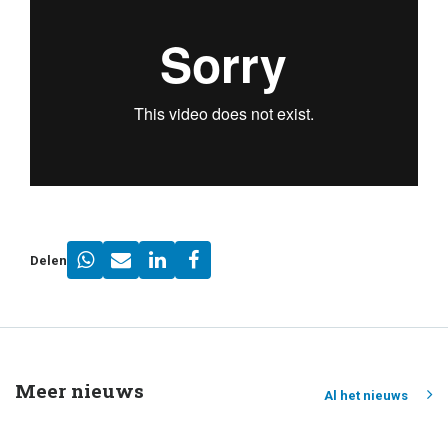
Delen
Meer nieuws
Al het nieuws