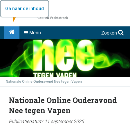
Ga naar de inhoud
Menu
Zoeken
Nationale Online Ouderavond Nee tegen Vapen
Nationale Online Ouderavond
Nee tegen Vapen
Publicatiedatum: 11 september 2025