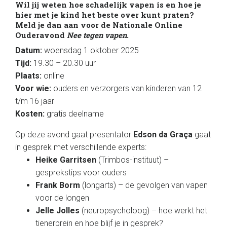
Wil jij weten hoe schadelijk vapen is en hoe je
hier met je kind het beste over kunt praten?
Meld je dan aan voor de Nationale Online
Ouderavond
Nee tegen vapen
.
Datum:
woensdag 1 oktober 2025
Tijd:
19.30 – 20.30 uur
Plaats:
online
Voor wie:
ouders en verzorgers van kinderen van 12
t/m 16 jaar
Kosten:
gratis deelname
Op deze avond gaat presentator
Edson da Graça
gaat
in gesprek met verschillende experts:
Heike Garritsen
(Trimbos-instituut) –
gesprekstips voor ouders
Frank Borm
(longarts) – de gevolgen van vapen
voor de longen
Jelle Jolles
(neuropsycholoog) – hoe werkt het
tienerbrein en hoe blijf je in gesprek?