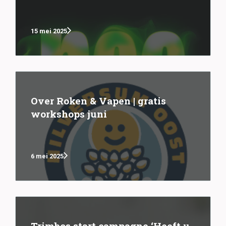
15 mei 2025
Over Roken & Vapen | gratis
workshops juni
6 mei 2025
Trimbos start campagne ‘Heeft u