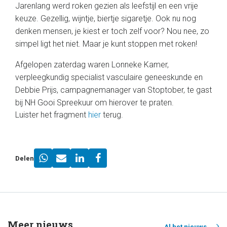
Jarenlang werd roken gezien als leefstijl en een vrije
keuze. Gezellig, wijntje, biertje sigaretje. Ook nu nog
denken mensen, je kiest er toch zelf voor? Nou nee, zo
simpel ligt het niet. Maar je kunt stoppen met roken!
Afgelopen zaterdag waren Lonneke Kamer,
verpleegkundig specialist vasculaire geneeskunde en
Debbie Prijs, campagnemanager van Stoptober, te gast
bij NH Gooi Spreekuur om hierover te praten.
Luister het fragment
hier
terug.
Delen
Meer nieuws
Al het nieuws