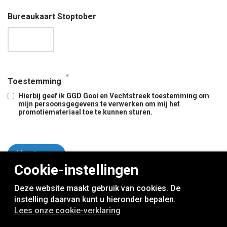
Bureaukaart Stoptober
*
Toestemming
Hierbij geef ik GGD Gooi en Vechtstreek toestemming om
mijn persoonsgegevens te verwerken om mij het
promotiemateriaal toe te kunnen sturen.
Versturen
Cookie-instellingen
Deze website maakt gebruik van cookies. De
instelling daarvan kunt u hieronder bepalen.
Lees onze cookie-verklaring
rookvrije generatie