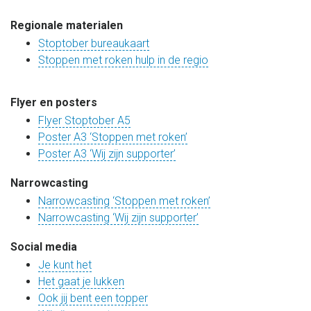
Regionale materialen
Stoptober bureaukaart
Stoppen met roken hulp in de regio
Flyer en posters
Flyer Stoptober A5
Poster A3 ‘Stoppen met roken’
Poster A3 ‘Wij zijn supporter’
Narrowcasting
Narrowcasting ‘Stoppen met roken’
Narrowcasting ‘Wij zijn supporter’
Social media
Je kunt het
Het gaat je lukken
Ook jij bent een topper