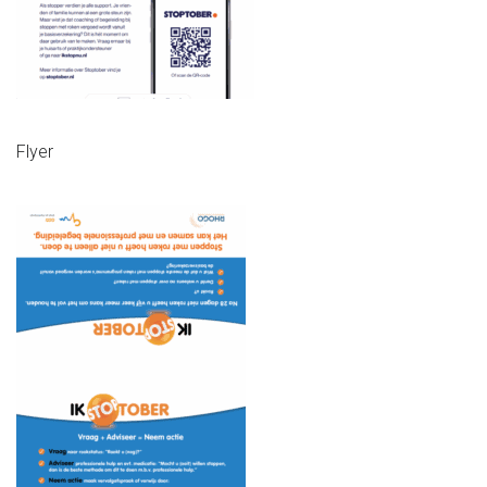
Flyer