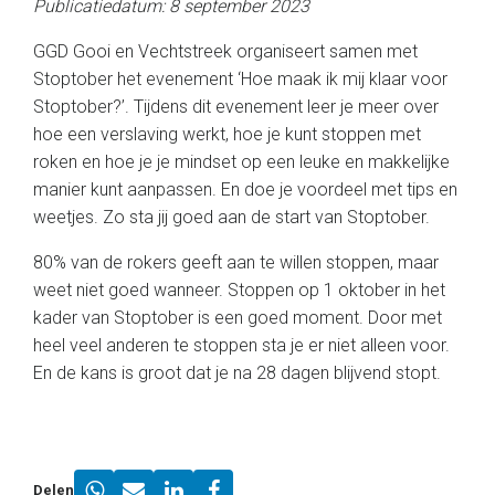
Publicatiedatum: 8 september 2023
GGD Gooi en Vechtstreek organiseert samen met
Stoptober het evenement ‘Hoe maak ik mij klaar voor
Stoptober?’. Tijdens dit evenement leer je meer over
hoe een verslaving werkt, hoe je kunt stoppen met
roken en hoe je je mindset op een leuke en makkelijke
manier kunt aanpassen. En doe je voordeel met tips en
weetjes. Zo sta jij goed aan de start van Stoptober.
80% van de rokers geeft aan te willen stoppen, maar
weet niet goed wanneer. Stoppen op 1 oktober in het
kader van Stoptober is een goed moment. Door met
heel veel anderen te stoppen sta je er niet alleen voor.
En de kans is groot dat je na 28 dagen blijvend stopt.
Delen