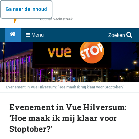
Ga naar de inhoud
Menu
Zoeken
Evenement in Vue Hilversum: ‘Hoe maak ik mij klaar voor Stoptober?’
Evenement in Vue Hilversum:
‘Hoe maak ik mij klaar voor
Stoptober?’