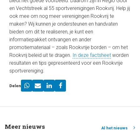
biedt het goede voorbeeld. Daarom zijn in Regio Gooi
en Vechtstreek al 55 sportverenigingen Rookvrij. Help jij
ook mee om nog meer verenigingen Rookvrij te
maken? Wij kunnen je ondersteunen en handvaten
bieden om dit te realiseren, je kunt een
informatiepakket ontvangen en ander
promotiemateriaal – zoals Rookvrije borden – om het
Rookvrij beleid uit te dragen.
In deze factsheet
worden
resultaten en tips gepresenteerd voor een Rookvrije
sportvereniging.
Delen
Meer nieuws
Al het nieuws