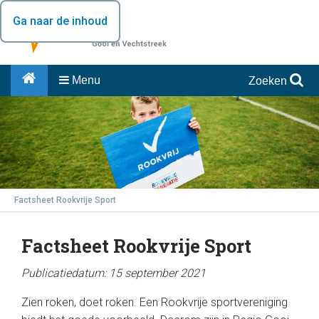
Ga naar de inhoud
Menu
Zoeken
Factsheet Rookvrije Sport
Factsheet Rookvrije Sport
Publicatiedatum: 15 september 2021
Zien roken, doet roken. Een Rookvrije sportvereniging