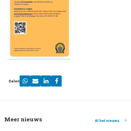
Delen
Meer nieuws
Al het nieuws