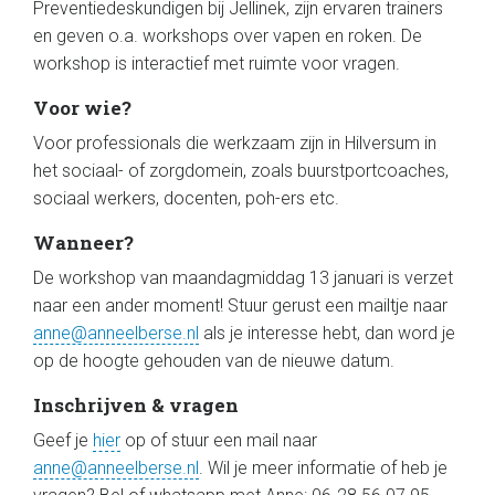
Preventiedeskundigen bij Jellinek, zijn ervaren trainers
en geven o.a. workshops over vapen en roken. De
workshop is interactief met ruimte voor vragen.
Voor wie?
Voor professionals die werkzaam zijn in Hilversum in
het sociaal- of zorgdomein, zoals buurstportcoaches,
sociaal werkers, docenten, poh-ers etc.
Wanneer?
De workshop van maandagmiddag 13 januari is verzet
naar een ander moment! Stuur gerust een mailtje naar
anne@anneelberse.nl
als je interesse hebt, dan word je
op de hoogte gehouden van de nieuwe datum.
Inschrijven & vragen
Geef je
hier
op of stuur een mail naar
anne@anneelberse.nl
. Wil je meer informatie of heb je