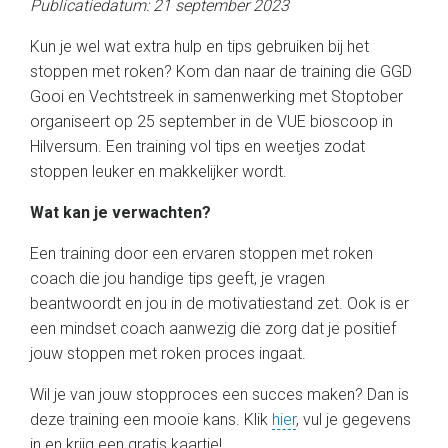
Publicatiedatum: 21 september 2023
Kun je wel wat extra hulp en tips gebruiken bij het
stoppen met roken? Kom dan naar de training die GGD
Gooi en Vechtstreek in samenwerking met Stoptober
organiseert op 25 september in de VUE bioscoop in
Hilversum. Een training vol tips en weetjes zodat
stoppen leuker en makkelijker wordt.
Wat kan je verwachten?
Een training door een ervaren stoppen met roken
coach die jou handige tips geeft, je vragen
beantwoordt en jou in de motivatiestand zet. Ook is er
een mindset coach aanwezig die zorg dat je positief
jouw stoppen met roken proces ingaat.
Wil je van jouw stopproces een succes maken? Dan is
deze training een mooie kans. Klik
hier
, vul je gegevens
in en krijg een gratis kaartje!