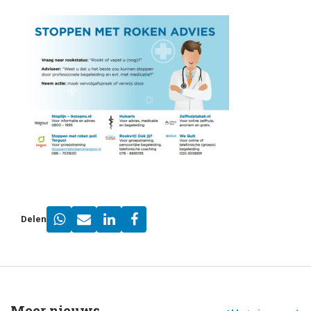
Delen
Meer nieuws