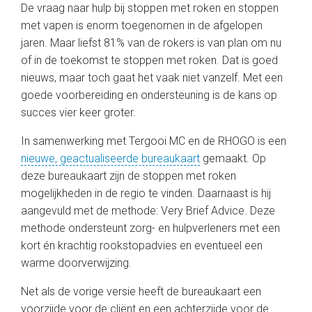
De vraag naar hulp bij stoppen met roken en stoppen
met vapen is enorm toegenomen in de afgelopen
jaren. Maar liefst 81% van de rokers is van plan om nu
of in de toekomst te stoppen met roken. Dat is goed
nieuws, maar toch gaat het vaak niet vanzelf. Met een
goede voorbereiding en ondersteuning is de kans op
succes vier keer groter.
In samenwerking met Tergooi MC en de RHOGO is een
nieuwe, geactualiseerde bureaukaart
gemaakt. Op
deze bureaukaart zijn de stoppen met roken
mogelijkheden in de regio te vinden. Daarnaast is hij
aangevuld met de methode: Very Brief Advice. Deze
methode ondersteunt zorg- en hulpverleners met een
kort én krachtig rookstopadvies en eventueel een
warme doorverwijzing.
Net als de vorige versie heeft de bureaukaart een
voorzijde voor de cliënt en een achterzijde voor de