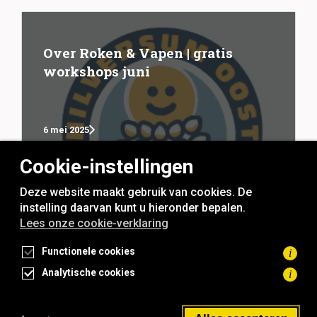
Over Roken & Vapen | gratis
workshops juni
6 mei 2025
Cookie-instellingen
Deze website maakt gebruik van cookies. De
instelling daarvan kunt u hieronder bepalen.
Lees onze cookie-verklaring
rookvrije generatie
Functionele cookies
i
Analytische cookies
i
Toegankelijkheidsverklaring
Privacyverklaring
Cookieverklaring