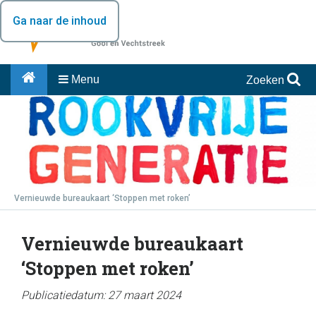
Ga naar de inhoud
Menu
Zoeken
Vernieuwde bureaukaart ‘Stoppen met roken’
Vernieuwde bureaukaart
‘Stoppen met roken’
Publicatiedatum: 27 maart 2024