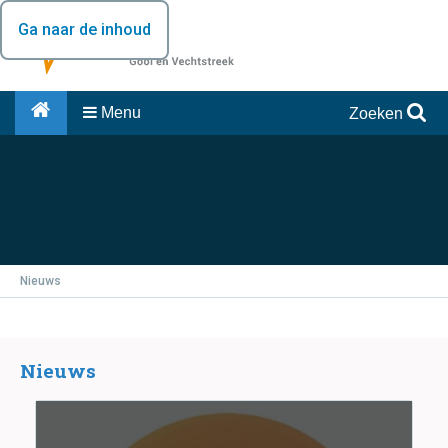
Ga naar de inhoud
Menu
Zoeken
Nieuws
Nieuws